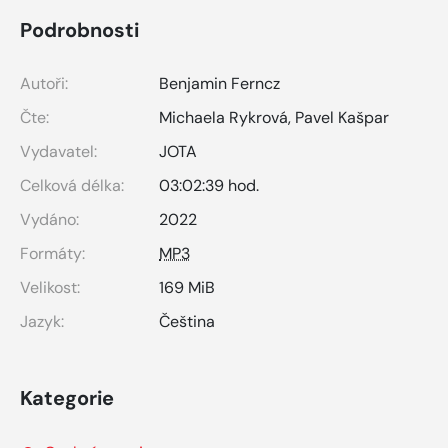
Podrobnosti
Autoři:
Benjamin Ferncz
Čte:
Michaela Rykrová
,
Pavel Kašpar
Vydavatel:
JOTA
Celková délka:
03:02:39 hod.
Vydáno:
2022
Formáty:
MP3
Velikost:
169 MiB
Jazyk:
Čeština
Kategorie