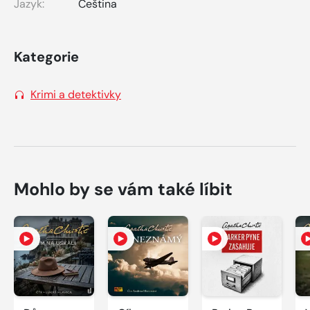
Jazyk:
Čeština
Kategorie
Krimi a detektivky
Mohlo by se vám také líbit