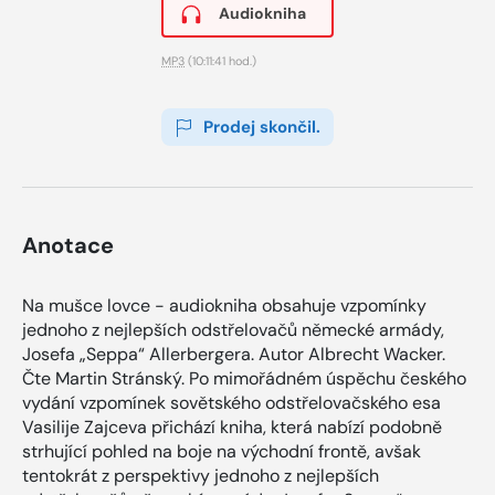
Audiokniha
MP3
(10:11:41 hod.)
Prodej skončil.
Anotace
Na mušce lovce - audiokniha obsahuje vzpomínky
jednoho z nejlepších odstřelovačů německé armády,
Josefa „Seppa“ Allerbergera. Autor Albrecht Wacker.
Čte Martin Stránský. Po mimořádném úspěchu českého
vydání vzpomínek sovětského odstřelovačského esa
Vasilije Zajceva přichází kniha, která nabízí podobně
strhující pohled na boje na východní frontě, avšak
tentokrát z perspektivy jednoho z nejlepších