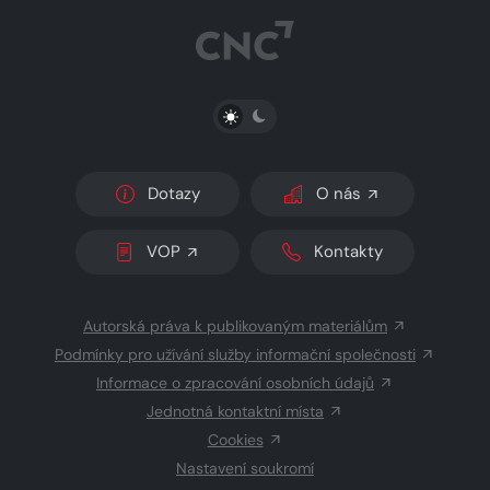
PŘEPNOUT SVĚTLÝ/TMAVÝ REŽIM
Dotazy
O nás
VOP
Kontakty
Autorská práva k publikovaným materiálům
Podmínky pro užívání služby informační společnosti
Informace o zpracování osobních údajů
Jednotná kontaktní místa
Cookies
Nastavení soukromí