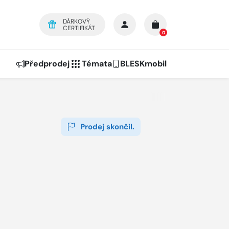
DÁRKOVÝ
CERTIFIKÁT
0
Předprodej
Témata
BLESKmobil
Prodej skončil.