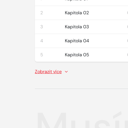
2
Kapitola 02
3
Kapitola 03
4
Kapitola 04
5
Kapitola 05
Zobrazit více
Musí