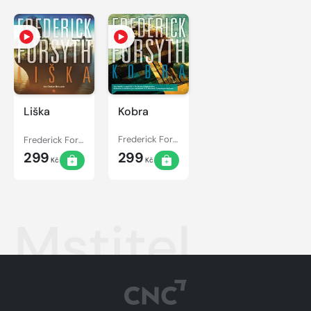
Liška
Kobra
Frederick Forsyth
Frederick Forsyth
299
299
Kč
Kč
Mstitel