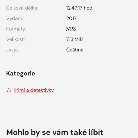
Celková délka:
12:47:17 hod.
Vydáno:
2017
Formáty:
MP3
Velikost:
713 MiB
Jazyk:
Čeština
Kategorie
Krimi a detektivky
Mohlo by se vám také líbit