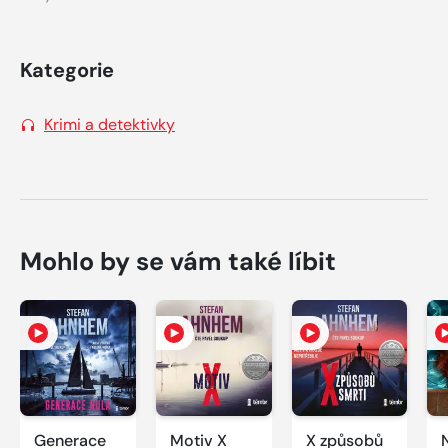
Kategorie
Krimi a detektivky
Mohlo by se vám také líbit
Generace
Motiv X
X způsobů