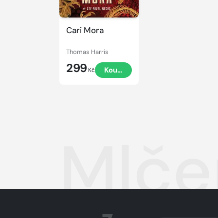
Cari Mora
Thomas Harris
299
Koupit
Kč
Mlče