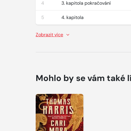
4
3. kapitola pokračování
5
4. kapitola
Zobrazit více
Mohlo by se vám také l