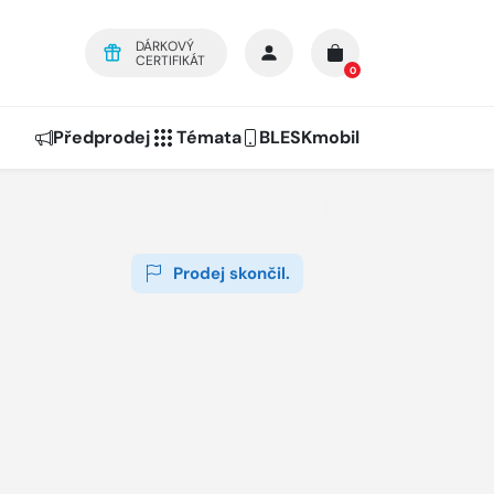
DÁRKOVÝ
CERTIFIKÁT
0
Předprodej
Témata
BLESKmobil
Prodej skončil.