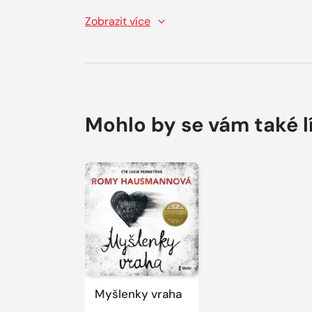
Zobrazit více
Mohlo by se vám také l
Myšlenky vraha