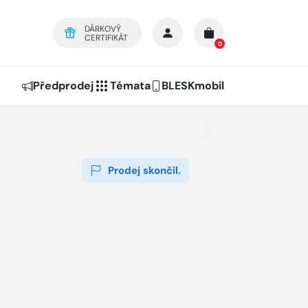
DÁRKOVÝ
CERTIFIKÁT
0
Předprodej
Témata
BLESKmobil
Prodej skončil.