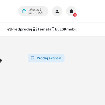
DÁRKOVÝ
CERTIFIKÁT
0
Předprodej
Témata
BLESKmobil
e
Prodej skončil.