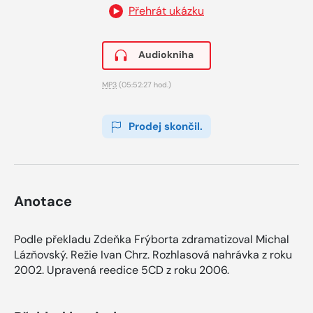
Přehrát ukázku
Audiokniha
MP3
(05:52:27 hod.)
Prodej skončil.
Anotace
Podle překladu Zdeňka Frýborta zdramatizoval Michal
Lázňovský. Režie Ivan Chrz. Rozhlasová nahrávka z roku
2002. Upravená reedice 5CD z roku 2006.