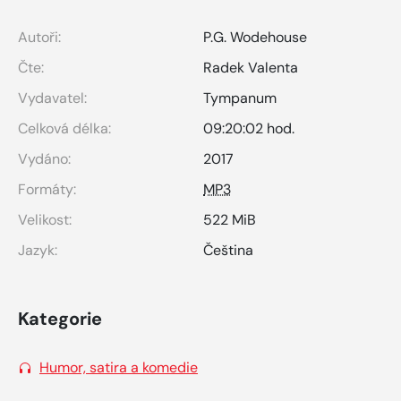
Autoři:
P.G. Wodehouse
Čte:
Radek Valenta
Vydavatel:
Tympanum
Celková délka:
09:20:02 hod.
Vydáno:
2017
Formáty:
MP3
Velikost:
522 MiB
Jazyk:
Čeština
Kategorie
Humor, satira a komedie