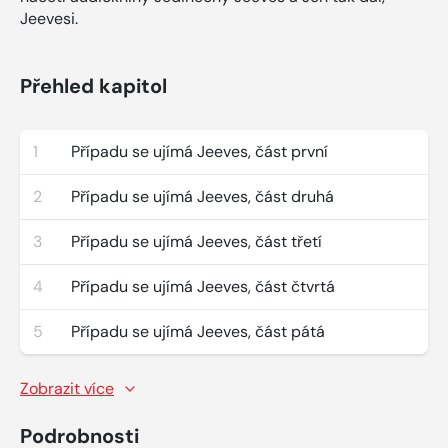
Jeevesi.
Přehled kapitol
1
Případu se ujímá Jeeves, část první
2
Případu se ujímá Jeeves, část druhá
3
Případu se ujímá Jeeves, část třetí
4
Případu se ujímá Jeeves, část čtvrtá
5
Případu se ujímá Jeeves, část pátá
Zobrazit více
Podrobnosti