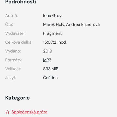
Podrobnosti
Autoři:
Iona Grey
Čte:
Marek Holý
,
Andrea Elsnerová
Vydavatel:
Fragment
Celková délka:
15:07:21 hod.
Vydáno:
2019
Formáty:
MP3
Velikost:
833 MiB
Jazyk:
Čeština
Kategorie
Společenská próza