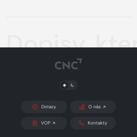
Dopisy, kte
PŘEPNOUT SVĚTLÝ/TMAVÝ REŽIM
Dotazy
O nás
VOP
Kontakty