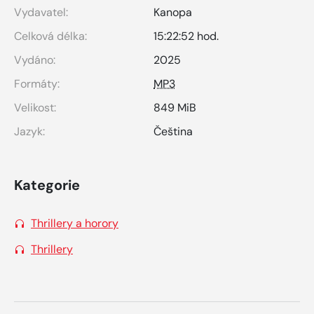
Vydavatel:
Kanopa
Celková délka:
15:22:52 hod.
Vydáno:
2025
Formáty:
MP3
Velikost:
849 MiB
Jazyk:
Čeština
Kategorie
Thrillery a horory
Thrillery