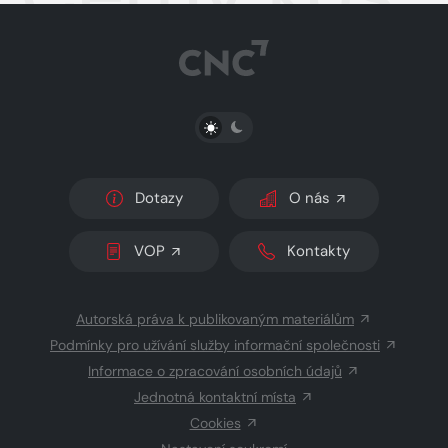
PŘEPNOUT SVĚTLÝ/TMAVÝ REŽIM
Dotazy
O nás
VOP
Kontakty
Autorská práva k publikovaným materiálům
Podmínky pro užívání služby informační společnosti
Informace o zpracování osobních údajů
Jednotná kontaktní místa
Cookies