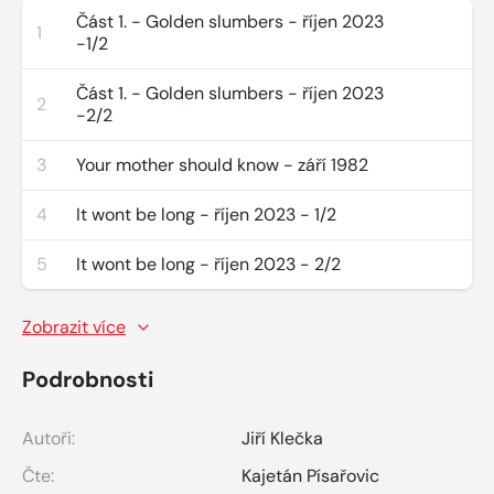
Část 1. - Golden slumbers - říjen 2023
1
-1/2
Část 1. - Golden slumbers - říjen 2023
2
-2/2
3
Your mother should know - září 1982
4
It wont be long - říjen 2023 - 1/2
5
It wont be long - říjen 2023 - 2/2
Zobrazit více
Podrobnosti
Autoři:
Jiří Klečka
Čte:
Kajetán Písařovic