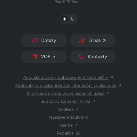
PŘEPNOUT SVĚTLÝ/TMAVÝ REŽIM
Dotazy
O nás
VOP
Kontakty
Autorská práva k publikovaným materiálům
Podmínky pro užívání služby informační společnosti
Informace o zpracování osobních údajů
Jednotná kontaktní místa
Cookies
Nastavení soukromí
Inzerce
Redakce