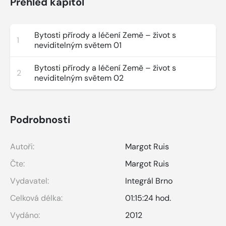
Přehled kapitol
Bytosti přírody a léčení Země – život s
1
neviditelným světem 01
Bytosti přírody a léčení Země – život s
2
neviditelným světem 02
Podrobnosti
Autoři:
Margot Ruis
Čte:
Margot Ruis
Vydavatel:
Integrál Brno
Celková délka:
01:15:24 hod.
Vydáno:
2012