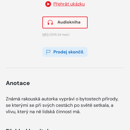
Přehrát ukázku
Audiokniha
MP3
(01:15:24 hod.)
Prodej skončil.
Anotace
Známá rakouská autorka vypráví o bytostech přírody,
se kterými se při svých cestách po světě setkala, a
vlivu, který na ně lidská činnost má.