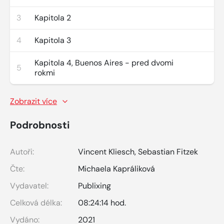
3
Kapitola 2
4
Kapitola 3
Kapitola 4, Buenos Aires - pred dvomi
5
rokmi
Zobrazit více
Podrobnosti
Autoři:
Vincent Kliesch
,
Sebastian Fitzek
Čte:
Michaela Kapráliková
Vydavatel:
Publixing
Celková délka:
08:24:14 hod.
Vydáno:
2021