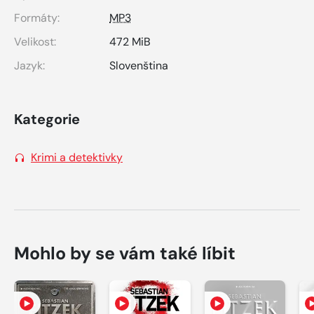
Formáty:
MP3
Velikost:
472 MiB
Jazyk:
Slovenština
Kategorie
Krimi a detektivky
Mohlo by se vám také líbit