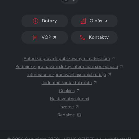
Dotazy
O nás
VOP
Kontakty
Autorská práva k publikovaným materiálům
Podmínky pro užívání služby informační společnosti
Informace o zpracování osobních údajů
Jednotná kontaktní místa
Cookies
Nastavení soukromí
Inzerce
Redakce