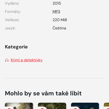
Vydáno:
2015
Formáty:
MP3
Velikost:
220 MiB
Jazyk:
Čeština
Kategorie
Krimi a detektivky
Mohlo by se vám také líbit