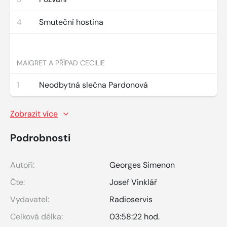
4
Smuteční hostina
MAIGRET A PŘÍPAD CECILIE
1
Neodbytná slečna Pardonová
Zobrazit více
Podrobnosti
Autoři:
Georges Simenon
Čte:
Josef Vinklář
Vydavatel:
Radioservis
Celková délka:
03:58:22 hod.