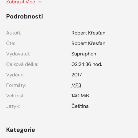
Zobrazit více
Podrobnosti
Autoři:
Robert Křesťan
Čte:
Robert Křesťan
Vydavatel:
Supraphon
Celková délka:
02:24:36 hod.
Vydáno:
2017
Formáty:
MP3
Velikost:
140 MiB
Jazyk:
Čeština
Kategorie