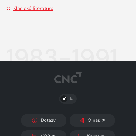
Klasická literatura
1983-1991
PŘEPNOUT SVĚTLÝ/TMAVÝ REŽIM
Dotazy
O nás