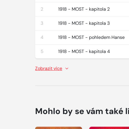
2
1918 - MOST - kapitola 2
3
1918 - MOST - kapitola 3
4
1918 - MOST - pohledem Hanse
5
1918 - MOST - kapitola 4
Zobrazit více
Mohlo by se vám také l