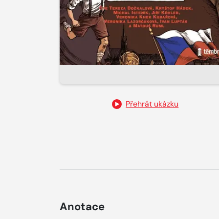
Přehrát ukázku
Anotace