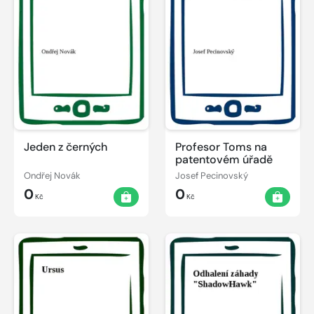
Jeden z černých
Profesor Toms na
patentovém úřadě
Ondřej Novák
Josef Pecinovský
0
0
Kč
Kč