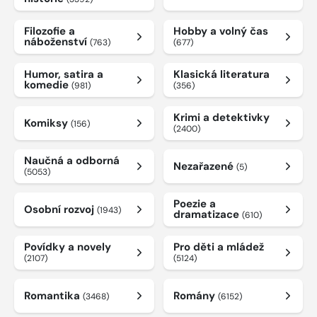
Filozofie a
Hobby a volný čas
náboženství
(763)
(677)
Humor, satira a
Klasická literatura
komedie
(981)
(356)
Krimi a detektivky
Komiksy
(156)
(2400)
Naučná a odborná
Nezařazené
(5)
(5053)
Poezie a
Osobní rozvoj
(1943)
dramatizace
(610)
Povídky a novely
Pro děti a mládež
(2107)
(5124)
Romantika
Romány
(3468)
(6152)