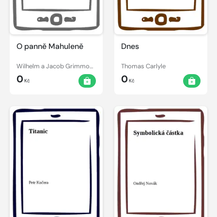
O panně Mahuleně
Dnes
Wilhelm a Jacob Grimmové
Thomas Carlyle
0
0
Kč
Kč