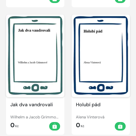
Jak dva vandrovali
Holubí pád
Wilhelm a Jacob Grimmové
Alena Vinterová
0
0
Kč
Kč