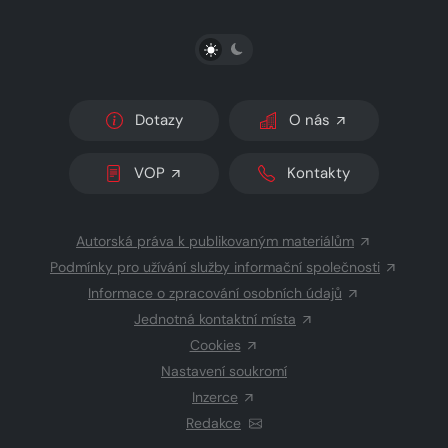
PŘEPNOUT SVĚTLÝ/TMAVÝ REŽIM
Dotazy
O nás
VOP
Kontakty
Autorská práva k publikovaným materiálům
Podmínky pro užívání služby informační společnosti
Informace o zpracování osobních údajů
Jednotná kontaktní místa
Cookies
Nastavení soukromí
Inzerce
Redakce