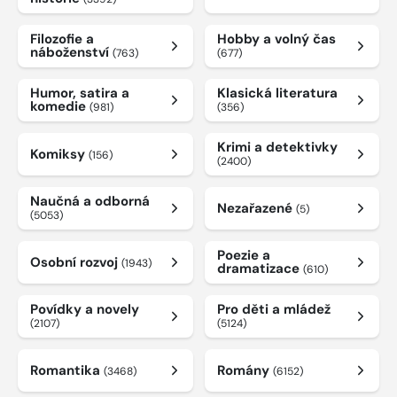
Filozofie a
Hobby a volný čas
náboženství
(763)
(677)
Humor, satira a
Klasická literatura
komedie
(981)
(356)
Krimi a detektivky
Komiksy
(156)
(2400)
Naučná a odborná
Nezařazené
(5)
(5053)
Poezie a
Osobní rozvoj
(1943)
dramatizace
(610)
Povídky a novely
Pro děti a mládež
(2107)
(5124)
Romantika
Romány
(3468)
(6152)