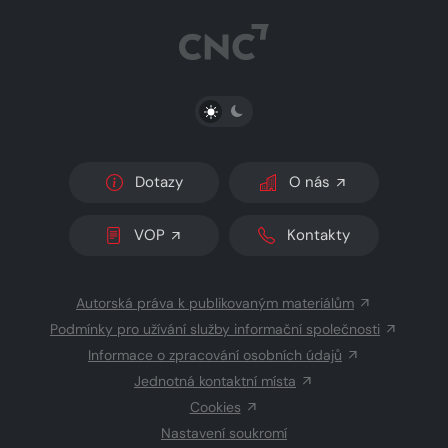
PŘEPNOUT SVĚTLÝ/TMAVÝ REŽIM
Dotazy
O nás
VOP
Kontakty
Autorská práva k publikovaným materiálům
Podmínky pro užívání služby informační společnosti
Informace o zpracování osobních údajů
Jednotná kontaktní místa
Cookies
Nastavení soukromí