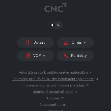
PŘEPNOUT SVĚTLÝ/TMAVÝ REŽIM
Dotazy
O nás
VOP
Kontakty
Autorská práva k publikovaným materiálům
Podmínky pro užívání služby informační společnosti
Informace o zpracování osobních údajů
Jednotná kontaktní místa
Cookies
Nastavení soukromí