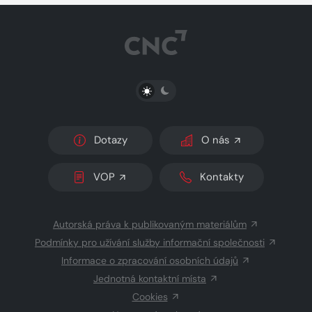
PŘEPNOUT SVĚTLÝ/TMAVÝ REŽIM
Dotazy
O nás
VOP
Kontakty
Autorská práva k publikovaným materiálům
Podmínky pro užívání služby informační společnosti
Informace o zpracování osobních údajů
Jednotná kontaktní místa
Cookies