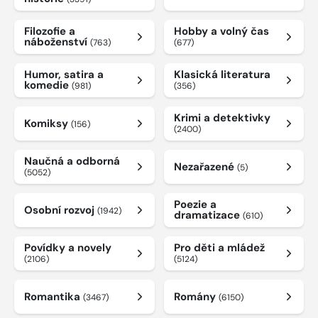
Filozofie a
Hobby a volný čas
náboženství
(763)
(677)
Humor, satira a
Klasická literatura
komedie
(981)
(356)
Krimi a detektivky
Komiksy
(156)
(2400)
Naučná a odborná
Nezařazené
(5)
(5052)
Poezie a
Osobní rozvoj
(1942)
dramatizace
(610)
Povídky a novely
Pro děti a mládež
(2106)
(5124)
Romantika
Romány
(3467)
(6150)