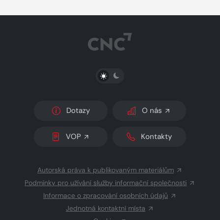
PŘEPNOUT SVĚTLÝ/TMAVÝ REŽIM
Dotazy
O nás
VOP
Kontakty
Autorská práva k publikovaným materiálům
Podmínky pro užívání služby informační společnosti
Informace o zpracování osobních údajů
Jednotná kontaktní místa