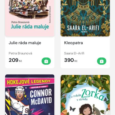
Julie ráda maluje
Kleopatra
Petra Braunová
Saara El-Arifi
209
390
Kč
Kč