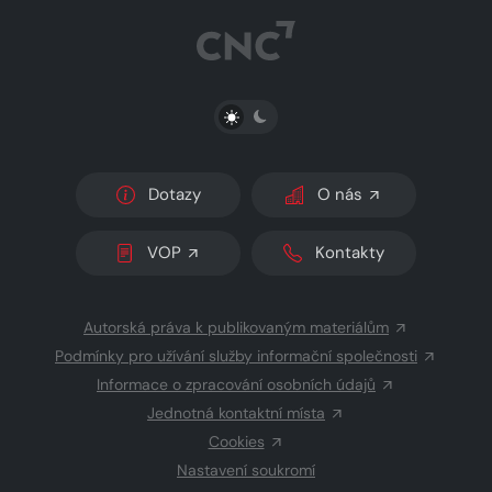
PŘEPNOUT SVĚTLÝ/TMAVÝ REŽIM
Dotazy
O nás
VOP
Kontakty
Autorská práva k publikovaným materiálům
Podmínky pro užívání služby informační společnosti
Informace o zpracování osobních údajů
Jednotná kontaktní místa
Cookies
Nastavení soukromí