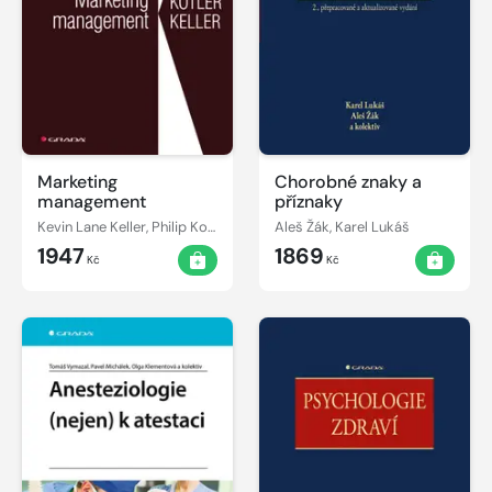
Marketing
Chorobné znaky a
management
příznaky
Kevin Lane Keller, Philip Kotler
Aleš Žák, Karel Lukáš
1947
1869
Kč
Kč