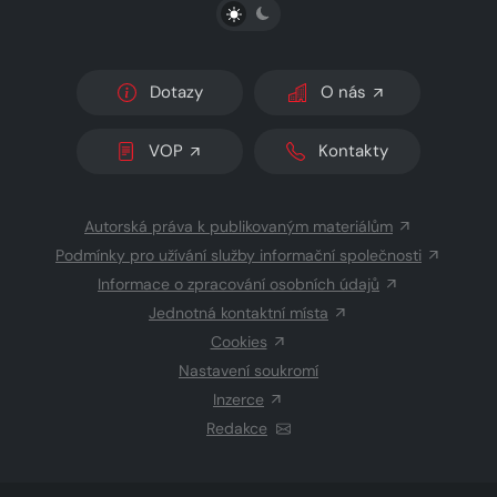
PŘEPNOUT SVĚTLÝ/TMAVÝ REŽIM
Dotazy
O nás
VOP
Kontakty
Autorská práva k publikovaným materiálům
Podmínky pro užívání služby informační společnosti
Informace o zpracování osobních údajů
Jednotná kontaktní místa
Cookies
Nastavení soukromí
Inzerce
Redakce