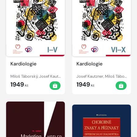
Kardiologie
Kardiologie
Miloš Táborský, Josef Kautzner, Aleš Linhart
Josef Kautzner, Miloš Táborský, Aleš Linhart
1949
1949
Kč
Kč