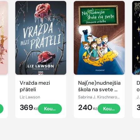
Vražda mezi
Naj(ne)nudnejšia
D
přáteli
škola na svete 3
o
- Unesená
Liz Lawson
Sabrina J. Kirschnerová
J
učiteľka
369
240
Koupit
Koupit
Kč
Kč