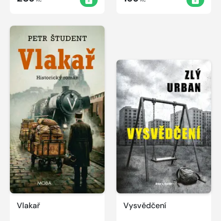
Vlakař
Vysvědčení