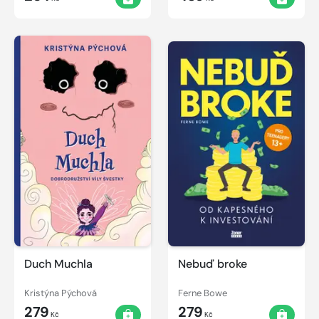
Duch Muchla
Nebuď broke
Kristýna Pýchová
Ferne Bowe
279
279
Kč
Kč