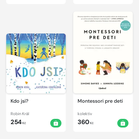
Kdo jsi?
Montessori pre deti
Robin Král
kolektiv
254
360
Kč
Kč