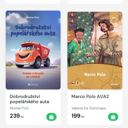
Dobrodružství
Marco Polo A1/A2
popelářského auta
Michal Pich
Valeria De Tommaso
239
199
Kč
Kč