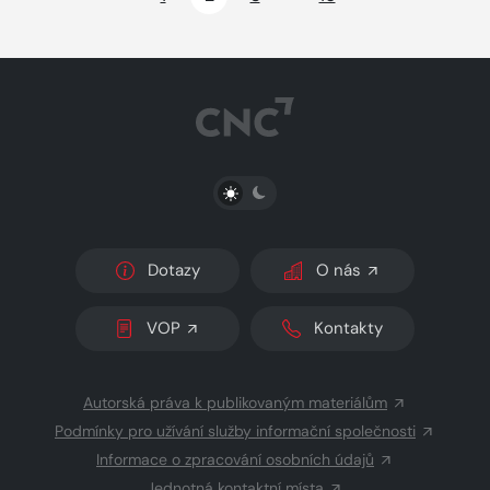
PŘEPNOUT SVĚTLÝ/TMAVÝ REŽIM
Dotazy
O nás
VOP
Kontakty
Autorská práva k publikovaným materiálům
Podmínky pro užívání služby informační společnosti
Informace o zpracování osobních údajů
Jednotná kontaktní místa