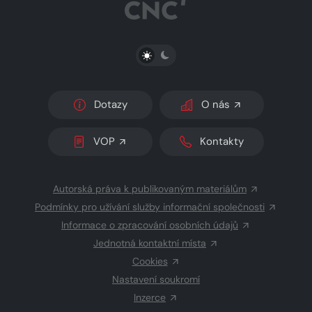
PŘEPNOUT SVĚTLÝ/TMAVÝ REŽIM
Dotazy
O nás
VOP
Kontakty
Autorská práva k publikovaným materiálům
Podmínky pro užívání služby informační společnosti
Informace o zpracování osobních údajů
Jednotná kontaktní místa
Cookies
Nastavení soukromí
Inzerce