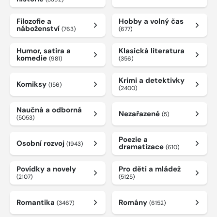
Filozofie a
Hobby a volný čas
náboženství
(763)
(677)
Humor, satira a
Klasická literatura
komedie
(981)
(356)
Krimi a detektivky
Komiksy
(156)
(2400)
Naučná a odborná
Nezařazené
(5)
(5053)
Poezie a
Osobní rozvoj
(1943)
dramatizace
(610)
Povídky a novely
Pro děti a mládež
(2107)
(5125)
Romantika
Romány
(3467)
(6152)