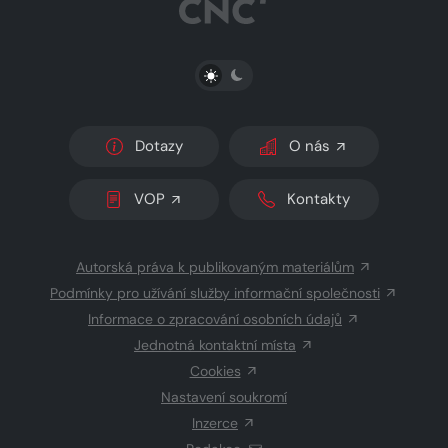
PŘEPNOUT SVĚTLÝ/TMAVÝ REŽIM
Dotazy
O nás
VOP
Kontakty
Autorská práva k publikovaným materiálům
Podmínky pro užívání služby informační společnosti
Informace o zpracování osobních údajů
Jednotná kontaktní místa
Cookies
Nastavení soukromí
Inzerce