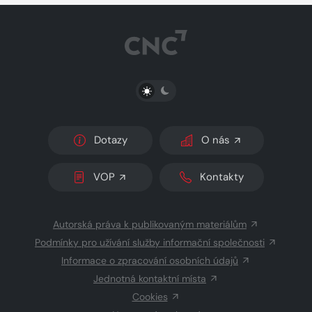
PŘEPNOUT SVĚTLÝ/TMAVÝ REŽIM
Dotazy
O nás
VOP
Kontakty
Autorská práva k publikovaným materiálům
Podmínky pro užívání služby informační společnosti
Informace o zpracování osobních údajů
Jednotná kontaktní místa
Cookies