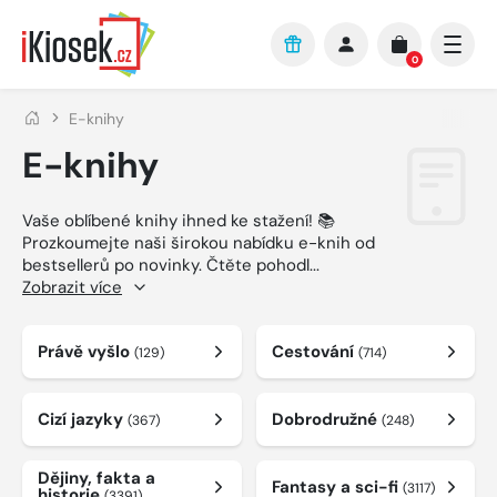
Přejít na hlavní obsah
0
E-knihy
E-knihy
Vaše oblíbené knihy ihned ke stažení! 📚
Prozkoumejte naši širokou nabídku e-knih od
bestsellerů po novinky. Čtěte pohodl
...
Zobrazit více
Právě vyšlo
Cestování
(129)
(714)
Cizí jazyky
Dobrodružné
(367)
(248)
Dějiny, fakta a
Fantasy a sci-fi
(3117)
historie
(3391)