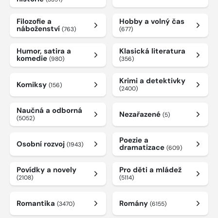
Filozofie a
Hobby a volný čas
náboženství
(763)
(677)
Humor, satira a
Klasická literatura
komedie
(980)
(356)
Krimi a detektivky
Komiksy
(156)
(2400)
Naučná a odborná
Nezařazené
(5)
(5052)
Poezie a
Osobní rozvoj
(1943)
dramatizace
(609)
Povídky a novely
Pro děti a mládež
(2108)
(5114)
Romantika
Romány
(3470)
(6155)