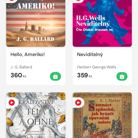
Hello, Ameriko!
Neviditelný
J. G. Ballard
Herbert George Wells
360
359
Kč
Kč