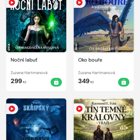
Noční labuť
Oko bouře
Zuzana Hartmanová
Zuzana Hartmanová
299
349
Kč
Kč