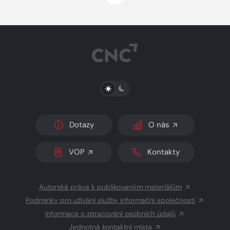
PŘEPNOUT SVĚTLÝ/TMAVÝ REŽIM
Dotazy
O nás
VOP
Kontakty
Autorská práva k publikovaným materiálům
Podmínky pro užívání služby informační společnosti
Informace o zpracování osobních údajů
Jednotná kontaktní místa