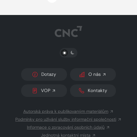
PŘEPNOUT SVĚTLÝ/TMAVÝ REŽIM
Dotazy
O nás
VOP
Kontakty
Autorská práva k publikovaným materiálům
Podmínky pro užívání služby informační společnosti
Informace o zpracování osobních údajů
Jednotná kontaktní místa