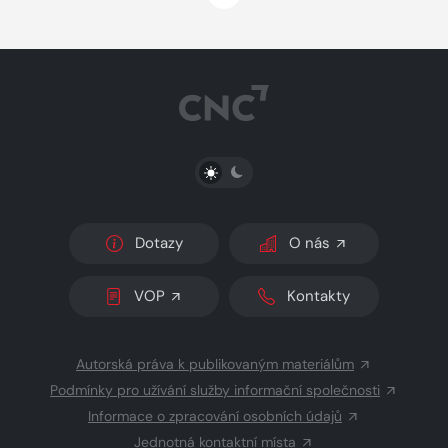
PŘEPNOUT SVĚTLÝ/TMAVÝ REŽIM
Dotazy
O nás
VOP
Kontakty
Autorská práva k publikovaným materiálům
Podmínky pro užívání služby informační společnosti
Informace o zpracování osobních údajů
Jednotná kontaktní místa