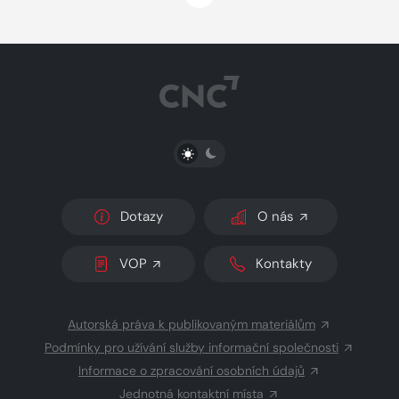
PŘEPNOUT SVĚTLÝ/TMAVÝ REŽIM
Dotazy
O nás
VOP
Kontakty
Autorská práva k publikovaným materiálům
Podmínky pro užívání služby informační společnosti
Informace o zpracování osobních údajů
Jednotná kontaktní místa