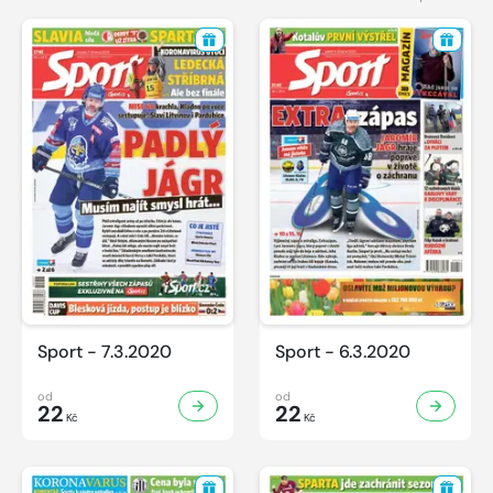
Sport - 7.3.2020
Sport - 6.3.2020
od
od
22
22
Kč
Kč