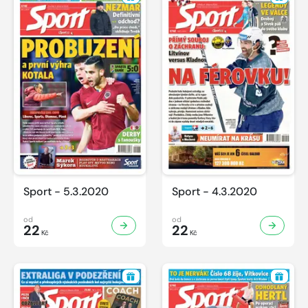
Sport - 5.3.2020
Sport - 4.3.2020
od
od
22
22
Kč
Kč