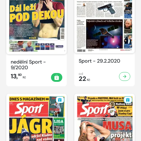
Sport - 29.2.2020
nedělní Sport -
9/2020
od
13,
60
22
Kč
Kč