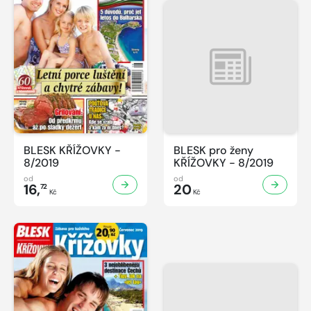
BLESK KŘÍŽOVKY -
BLESK pro ženy
8/2019
KŘÍŽOVKY - 8/2019
od
od
16,
20
72
Kč
Kč