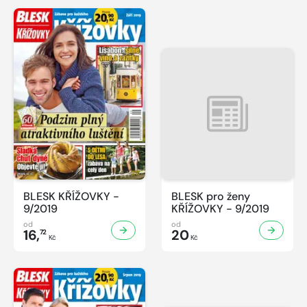
BLESK KŘÍŽOVKY -
BLESK pro ženy
9/2019
KŘÍŽOVKY - 9/2019
od
od
16,
20
72
Kč
Kč