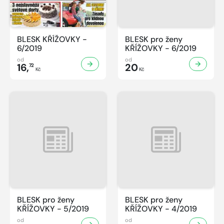
BLESK KŘÍŽOVKY -
BLESK pro ženy
6/2019
KŘÍŽOVKY - 6/2019
od
od
16,
20
72
Kč
Kč
BLESK pro ženy
BLESK pro ženy
KŘÍŽOVKY - 5/2019
KŘÍŽOVKY - 4/2019
od
od