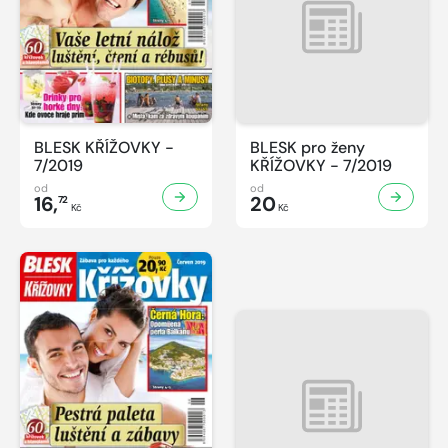
BLESK KŘÍŽOVKY -
BLESK pro ženy
7/2019
KŘÍŽOVKY - 7/2019
od
od
16,
20
72
Kč
Kč