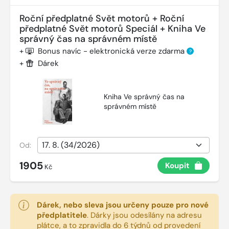
Roční předplatné Svět motorů + Roční
předplatné Svět motorů Speciál + Kniha Ve
správný čas na správném místě
+
Bonus navíc - elektronická verze zdarma
?
+
Dárek
Kniha Ve správný čas na
správném místě
Od:
1905
Koupit
Kč
Dárek, nebo sleva jsou určeny pouze pro nové
předplatitele
.
Dárky jsou odesílány na adresu
plátce, a to zpravidla do 6 týdnů od provedení