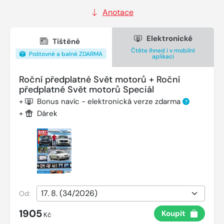
Anotace
Elektronické
Tištěné
Čtěte ihned i v mobilní
Poštovné a balné ZDARMA
aplikaci
Roční předplatné Svět motorů + Roční
předplatné Svět motorů Speciál
+
Bonus navíc - elektronická verze zdarma
?
+
Dárek
Od:
1905
Koupit
Kč