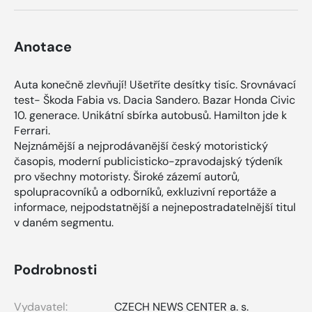
Anotace
Auta konečně zlevňují! Ušetříte desítky tisíc. Srovnávací
test- Škoda Fabia vs. Dacia Sandero. Bazar Honda Civic
10. generace. Unikátní sbírka autobusů. Hamilton jde k
Ferrari.
Nejznámější a nejprodávanější český motoristický
časopis, moderní publicisticko-zpravodajský týdeník
pro všechny motoristy. Široké zázemí autorů,
spolupracovníků a odborníků, exkluzivní reportáže a
informace, nejpodstatnější a nejnepostradatelnější titul
v daném segmentu.
Podrobnosti
Vydavatel:
CZECH NEWS CENTER a. s.