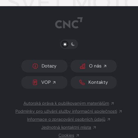
SVĚT MOTO
PŘEPNOUT SVĚTLÝ/TMAVÝ REŽIM
Dotazy
O nás
VOP
Kontakty
Autorská práva k publikovaným materiálům
Podmínky pro užívání služby informační společnosti
Informace o zpracování osobních údajů
Jednotná kontaktní místa
Cookies