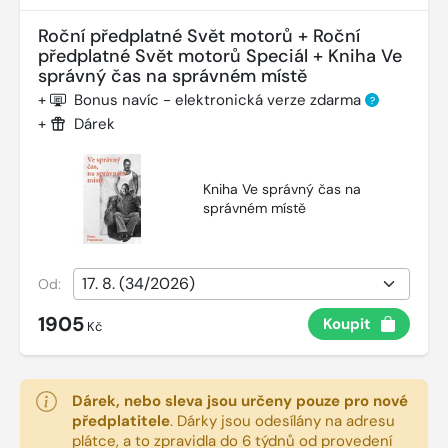
Roční předplatné Svět motorů + Roční
předplatné Svět motorů Speciál + Kniha Ve
správný čas na správném místě
+
Bonus navíc - elektronická verze zdarma
?
+
Dárek
Kniha Ve správný čas na
správném místě
Od:
1905
Koupit
Kč
Dárek, nebo sleva jsou určeny pouze pro nové
předplatitele
.
Dárky jsou odesílány na adresu
plátce, a to zpravidla do 6 týdnů od provedení