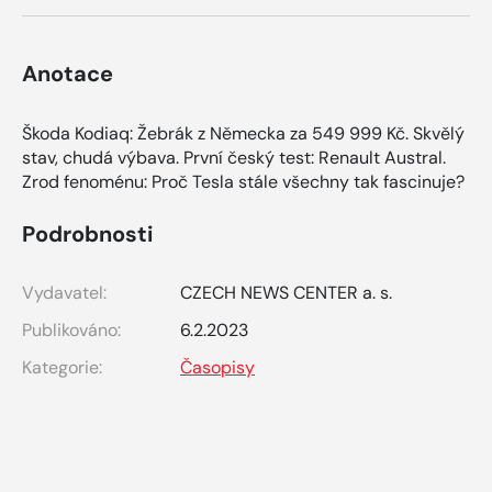
Anotace
Škoda Kodiaq: Žebrák z Německa za 549 999 Kč. Skvělý
stav, chudá výbava. První český test: Renault Austral.
Zrod fenoménu: Proč Tesla stále všechny tak fascinuje?
Podrobnosti
Vydavatel:
CZECH NEWS CENTER a. s.
Publikováno:
6.2.2023
Kategorie:
Časopisy