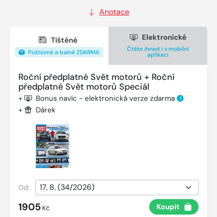
Anotace
Elektronické
Tištěné
Čtěte ihned i v mobilní
Poštovné a balné ZDARMA
aplikaci
Roční předplatné Svět motorů + Roční
předplatné Svět motorů Speciál
+
Bonus navíc - elektronická verze zdarma
?
+
Dárek
Od:
1905
Koupit
Kč