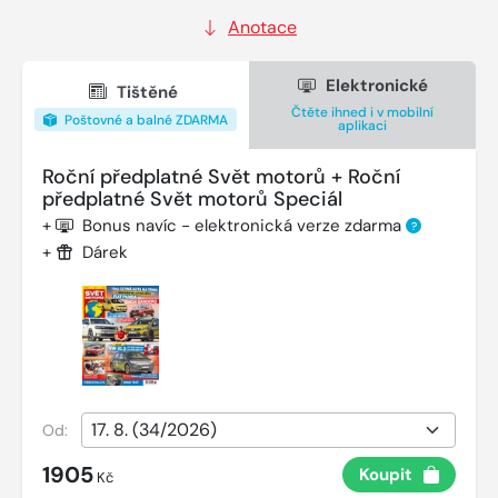
Anotace
Elektronické
Tištěné
Čtěte ihned i v mobilní
Poštovné a balné ZDARMA
aplikaci
Roční předplatné Svět motorů + Roční
předplatné Svět motorů Speciál
+
Bonus navíc - elektronická verze zdarma
?
+
Dárek
Od:
1905
Koupit
Kč