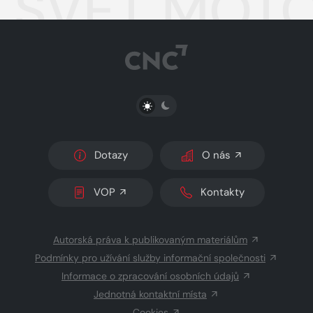
SVĚT MOTOR
PŘEPNOUT SVĚTLÝ/TMAVÝ REŽIM
Dotazy
O nás
VOP
Kontakty
Autorská práva k publikovaným materiálům
Podmínky pro užívání služby informační společnosti
Informace o zpracování osobních údajů
Jednotná kontaktní místa
Cookies