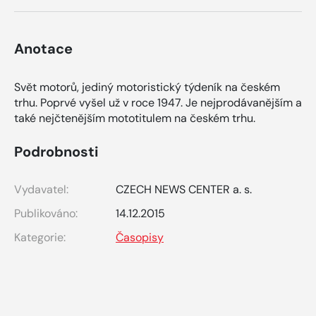
Anotace
Svět motorů, jediný motoristický týdeník na českém
trhu. Poprvé vyšel už v roce 1947. Je nejprodávanějším a
také nejčtenějším mototitulem na českém trhu.
Podrobnosti
Vydavatel:
CZECH NEWS CENTER a. s.
Publikováno:
14.12.2015
Kategorie:
Časopisy