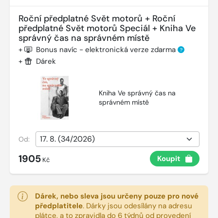
Roční předplatné Svět motorů + Roční
předplatné Svět motorů Speciál + Kniha Ve
správný čas na správném místě
+
Bonus navíc - elektronická verze zdarma
?
+
Dárek
Kniha Ve správný čas na
správném místě
Od:
1905
Koupit
Kč
Dárek, nebo sleva jsou určeny pouze pro nové
předplatitele
.
Dárky jsou odesílány na adresu
plátce, a to zpravidla do 6 týdnů od provedení