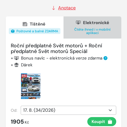
Anotace
Elektronické
Tištěné
Čtěte ihned i v mobilní
Poštovné a balné ZDARMA
aplikaci
Roční předplatné Svět motorů + Roční
předplatné Svět motorů Speciál
+
Bonus navíc - elektronická verze zdarma
?
+
Dárek
Od:
1905
Koupit
Kč