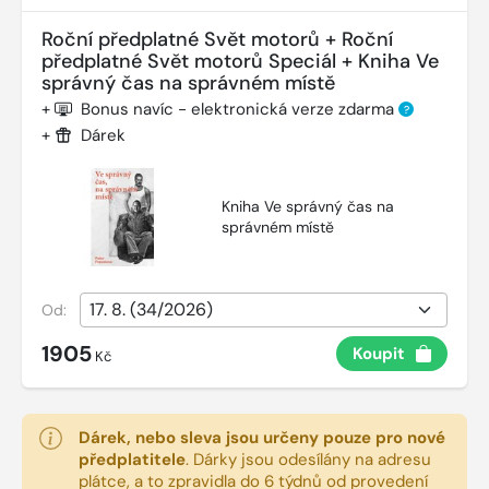
Roční předplatné Svět motorů + Roční
předplatné Svět motorů Speciál + Kniha Ve
správný čas na správném místě
+
Bonus navíc - elektronická verze zdarma
?
+
Dárek
Kniha Ve správný čas na
správném místě
Od:
1905
Koupit
Kč
Dárek, nebo sleva jsou určeny pouze pro nové
předplatitele
.
Dárky jsou odesílány na adresu
plátce, a to zpravidla do 6 týdnů od provedení