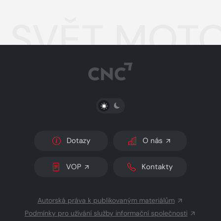
SVĚT MOTO
PŘEPNOUT SVĚTLÝ/TMAVÝ REŽIM
Dotazy
O nás
VOP
Kontakty
Autorská práva k publikovaným materiálům
Podmínky pro užívání služby informační společnosti