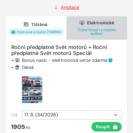
Anotace
Elektronické
Tištěné
Čtěte ihned i v mobilní
Poštovné a balné ZDARMA
aplikaci
Roční předplatné Svět motorů + Roční
předplatné Svět motorů Speciál
+
Bonus navíc - elektronická verze zdarma
?
+
Dárek
Od:
1905
Koupit
Kč