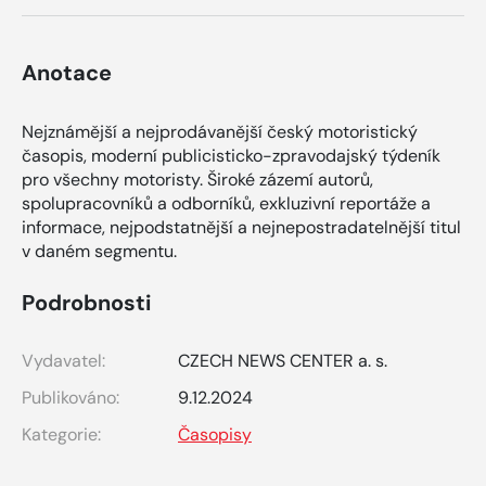
Anotace
Nejznámější a nejprodávanější český motoristický
časopis, moderní publicisticko-zpravodajský týdeník
pro všechny motoristy. Široké zázemí autorů,
spolupracovníků a odborníků, exkluzivní reportáže a
informace, nejpodstatnější a nejnepostradatelnější titul
v daném segmentu.
Podrobnosti
Vydavatel:
CZECH NEWS CENTER a. s.
Publikováno:
9.12.2024
Kategorie:
Časopisy