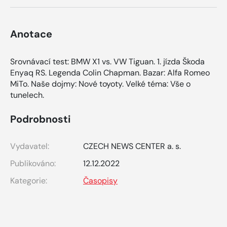
Anotace
Srovnávací test: BMW X1 vs. VW Tiguan. 1. jízda Škoda
Enyaq RS. Legenda Colin Chapman. Bazar: Alfa Romeo
MiTo. Naše dojmy: Nové toyoty. Velké téma: Vše o
tunelech.
Podrobnosti
Vydavatel:
CZECH NEWS CENTER a. s.
Publikováno:
12.12.2022
Kategorie:
Časopisy