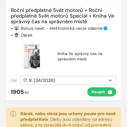
Roční předplatné Svět motorů + Roční
předplatné Svět motorů Speciál + Kniha Ve
správný čas na správném místě
+
Bonus navíc - elektronická verze zdarma
?
+
Dárek
Kniha Ve správný čas na
správném místě
Od:
1905
Koupit
Kč
Dárek, nebo sleva jsou určeny pouze pro nové
předplatitele
.
Dárky jsou odesílány na adresu
plátce, a to zpravidla do 6 týdnů od provedení