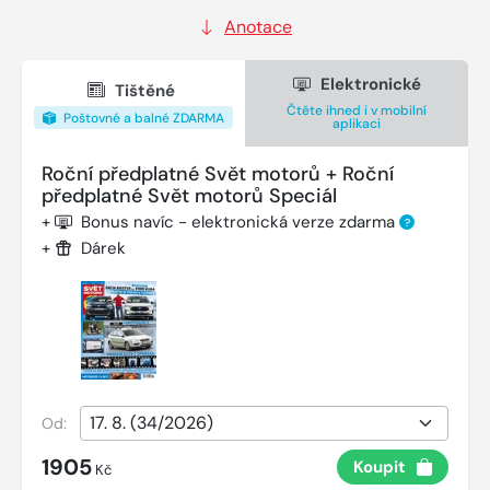
Anotace
Elektronické
Tištěné
Čtěte ihned i v mobilní
Poštovné a balné ZDARMA
aplikaci
Roční předplatné Svět motorů + Roční
předplatné Svět motorů Speciál
+
Bonus navíc - elektronická verze zdarma
?
+
Dárek
Od:
1905
Koupit
Kč