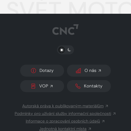
SVĚT MOTO
PŘEPNOUT SVĚTLÝ/TMAVÝ REŽIM
Dotazy
O nás
VOP
Kontakty
Autorská práva k publikovaným materiálům
Podmínky pro užívání služby informační společnosti
Informace o zpracování osobních údajů
Jednotná kontaktní místa